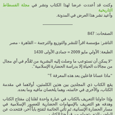
وكنت قد أعددت عرضا لهذا الكتاب ونشر في
مجلة الفسطاط
التاريخية
وأعيد نشر هذا العرض في المدونة.
———————-
الصفحات: 847
الناشر: مؤسسة اقرأ للنشر والتوزيع والترجمة – القاهرة - مصر
الطبعة: الأولي مايو 2009 = جمادى الأولى 1430
“لا يمكن أن نستوعب ما وصلت إليه البشرية من تَقَدُّم في أي مجال
من مجالات الحياة إلا بدراسة الحضارة الإسلامية”.
“ماذا عسانا فاعلين بعد هذه المعرفة ؟”
يقع الكتاب ذي المجلدين بين هذين الكلمتين، أولاهما في مقدمة
الكتاب، والأخرى في خاتمته، وهما يلخصان مافيه وما بعده.
وإذا حاولنا التعريف بالكتاب في عبارة واحدة لقلنا إن مفتاح الكتاب
وهدفه هو التعريف بالإسهامات الحضارية للعصور الإسلامية في
مسار الحضارة الإنسانية، ثم تأتي الخاتمة لتفتح باباً آخر، فتتحدث عن
الواجب الذي يتحمله من قرأ هذا الكتاب.